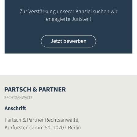
Zur Verstärkung unserer Kanzlei suchen wir
engagierte Juristen!
Jetzt bewerben
Anschrift
Partsch & Partner Rechtsanwälte,
Kurfürstendamm 50, 10707 Berlin