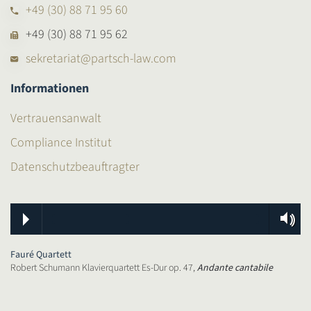
+49 (30) 88 71 95 60
+49 (30) 88 71 95 62
sekretariat@partsch-law.com
Informationen
Vertrauensanwalt
Compliance Institut
Datenschutzbeauftragter
Fauré Quartett
Robert Schumann Klavierquartett Es-Dur op. 47,
Andante cantabile