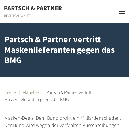
Skip to main content
Partsch & Partner vertritt
Maskenlieferanten gegen das
BMG
Home
Aktuelles
Partsch & Partner vertritt
Maskenlieferanten gegen das BMG
Masken-Deals: Dem Bund droht ein Milliardenschaden.
Der Bund wird wegen der verfehlten Ausschreibungen