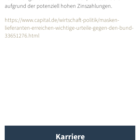
aufgrund der potenziell hohen Zinszahlungen.
https://www.capital.de/wirtschaft-politik/masken-
lieferanten-erreichen-wichtige-urteile-gegen-den-bund-
33651276.html
Karriere