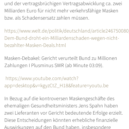
und der vertragsbrüchigen Vertragsabwicklung ca. zwei
Milliarden Euro für nicht mehr verkehrsfähige Masken
bzw. als Schadensersatz zahlen müssen.
https://www.welt.de/politik/deutschland/article24675008
Dem-Bund-droht-ein-Milliardenschaden-wegen-nicht-
bezahlter-Masken-Deals.html
Masken-Debakel: Gericht verurteilt Bund zu Millionen
Zahlungen I Plusminus SWR (ab Minute 03:09).
https://www.youtube.com/watch?
app=desktop&v=kgyzCtZ_H18&feature=youtu.be
In Bezug auf die kontroversen Maskengeschäfte des
ehemaligen Gesundheitsministers Jens Spahn haben
zwei Lieferanten vor Gericht bedeutende Erfolge erzielt.
Diese Entscheidungen könnten erhebliche finanzielle
Auswirkungen auf den Bund haben, insbesondere