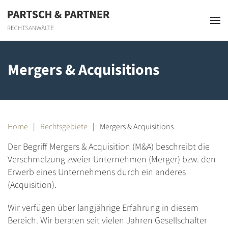
Skip to main content
Mergers & Acquisitions
Home
Rechtsgebiete
Mergers & Acquisitions
Der Begriff
Mergers &
Acquisition (M&A) beschreibt die
Verschmelzung zweier Unternehmen (Merger) bzw. den
Erwerb eines Unternehmens durch ein anderes
(Acquisition).
Wir verfügen über langjährige Erfahrung in diesem
Bereich. Wir beraten seit vielen Jahren Gesellschafter