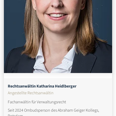
Rechtsanwältin Katharina Heidlberger
Angestellte Rechtsanwältin
Fachanwältin für Verwaltungsrecht
Seit 2024 Ombudsperson des Abraham Geiger Kollegs,
Potsdam.