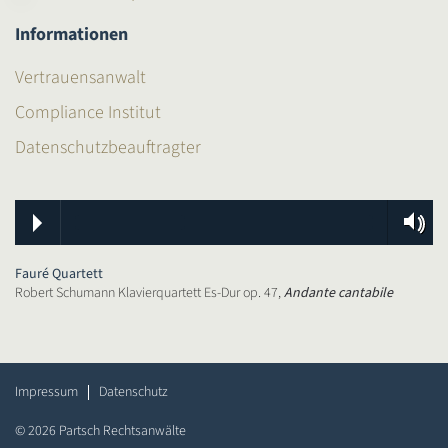
Informationen
Vertrauensanwalt
Compliance Institut
Datenschutzbeauftragter
Fauré Quartett
Robert Schumann Klavierquartett Es-Dur op. 47,
Andante cantabile
Impressum
Datenschutz
©
2026
Partsch Rechtsanwälte