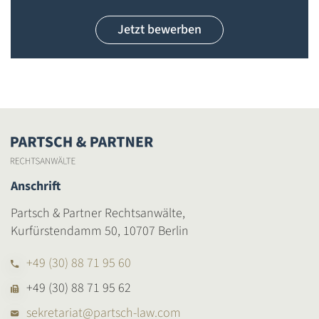
Jetzt bewerben
Anschrift
Partsch & Partner Rechtsanwälte,
Kurfürstendamm 50, 10707 Berlin
+49 (30) 88 71 95 60
+49 (30) 88 71 95 62
sekretariat@partsch-law.com