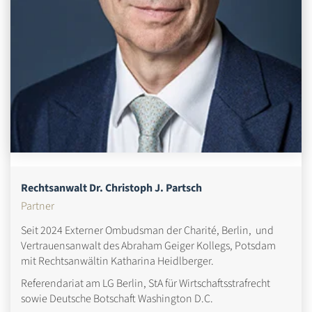
Rechtsanwalt Dr. Christoph J. Partsch
Partner
Seit 2024 Externer Ombudsman der Charité, Berlin, und
Vertrauensanwalt des Abraham Geiger Kollegs, Potsdam
mit Rechtsanwältin Katharina Heidlberger.
Referendariat am LG Berlin, StA für Wirtschaftsstrafrecht
sowie Deutsche Botschaft Washington D.C.