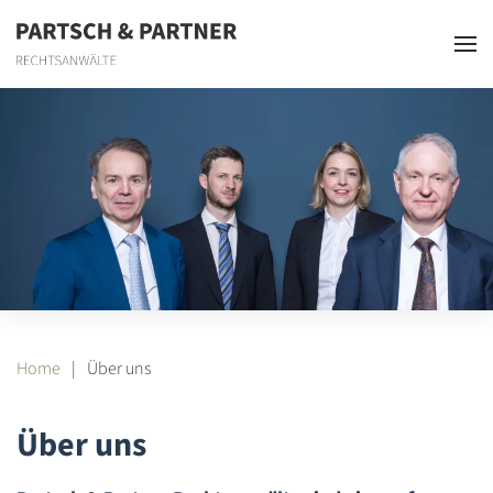
Skip to main content
Home
Über uns
Über uns